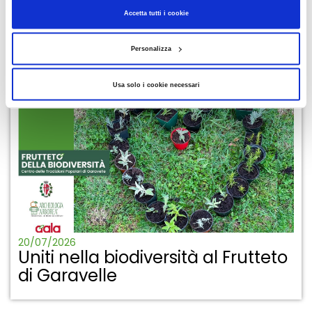
29/07/2026
Abbiamo assegnato le gift card
Accetta tutti i cookie
da 500 euro: scopri se hai vinto!
Personalizza
Usa solo i cookie necessari
20/07/2026
Uniti nella biodiversità al Frutteto
di Garavelle