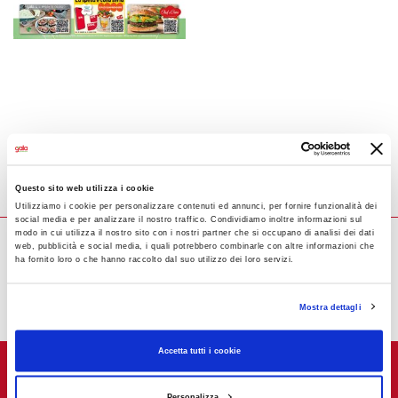
Questo sito web utilizza i cookie
Utilizziamo i cookie per personalizzare contenuti ed annunci, per fornire funzionalità dei
social media e per analizzare il nostro traffico. Condividiamo inoltre informazioni sul
modo in cui utilizza il nostro sito con i nostri partner che si occupano di analisi dei dati
web, pubblicità e social media, i quali potrebbero combinarle con altre informazioni che
ha fornito loro o che hanno raccolto dal suo utilizzo dei loro servizi.
Mostra dettagli
Accetta tutti i cookie
Personalizza