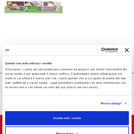
Questo sito web utilizza i cookie
Utilizziamo i cookie per personalizzare contenuti ed annunci, per fornire funzionalità dei
social media e per analizzare il nostro traffico. Condividiamo inoltre informazioni sul
modo in cui utilizza il nostro sito con i nostri partner che si occupano di analisi dei dati
web, pubblicità e social media, i quali potrebbero combinarle con altre informazioni che
ha fornito loro o che hanno raccolto dal suo utilizzo dei loro servizi.
Mostra dettagli
Accetta tutti i cookie
Personalizza