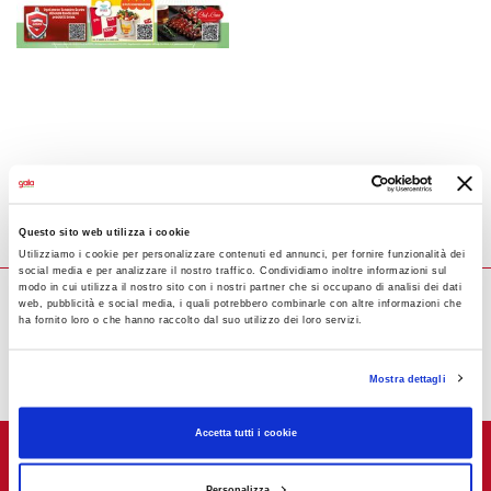
Questo sito web utilizza i cookie
Utilizziamo i cookie per personalizzare contenuti ed annunci, per fornire funzionalità dei
social media e per analizzare il nostro traffico. Condividiamo inoltre informazioni sul
modo in cui utilizza il nostro sito con i nostri partner che si occupano di analisi dei dati
web, pubblicità e social media, i quali potrebbero combinarle con altre informazioni che
ha fornito loro o che hanno raccolto dal suo utilizzo dei loro servizi.
Mostra dettagli
Accetta tutti i cookie
Personalizza