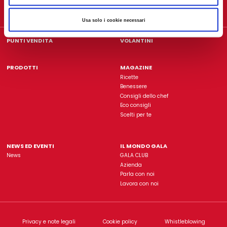
Gala è un'insegna di proprietà dell'azienda
L'Abbondanz
Usa solo i cookie necessari
Rimani sempre aggiorn
ISCRIVITI ALLA NOSTRA NEWSLETTER
PUNTI VENDITA
VOLANTINI
PRODOTTI
MAGAZINE
Ricette
Benessere
Consigli dello chef
Eco consigli
Scelti per te